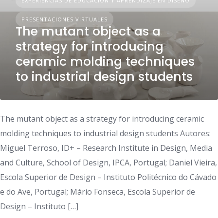
EXPERIENCIAS DE EDUCACIÓN Y APRENDIZAJE EN DISEÑO
PRESENTACIONES VIRTUALES
The mutant object as a
strategy for introducing
ceramic molding techniques
to industrial design students
The mutant object as a strategy for introducing ceramic
molding techniques to industrial design students Autores:
Miguel Terroso, ID+ – Research Institute in Design, Media
and Culture, School of Design, IPCA, Portugal; Daniel Vieira,
Escola Superior de Design – Instituto Politécnico do Cávado
e do Ave, Portugal; Mário Fonseca, Escola Superior de
Design – Instituto […]