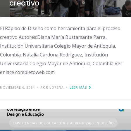
creativo
El Rápido de Diseño como herramienta para el proceso
creativo Autores:Diana María Bustamante Parra,
Institución Universitaria Colegio Mayor de Antioquia,
Colombia; Natalia Cardona Rodríguez, Institución
Universitaria Colegio Mayor de Antioquia, Colombia Ver
enlace completoweb.com
NOVIEMBRE 6, 2024
POR LORENA
LEER MÁS
EXPERIENCIAS DE EDUCACIÓN Y APRENDIZAJE EN DISEÑO