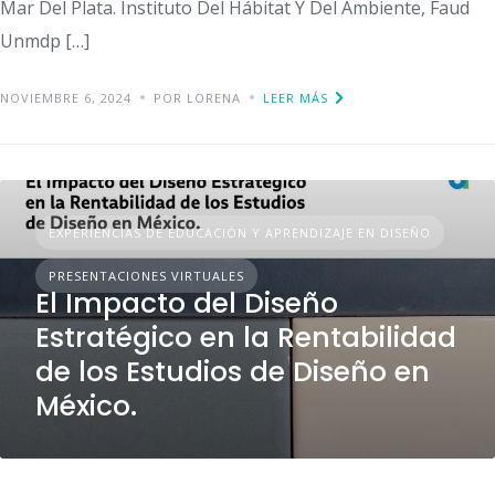
Mar Del Plata. Instituto Del Hábitat Y Del Ambiente, Faud
Unmdp […]
NOVIEMBRE 6, 2024
POR LORENA
LEER MÁS
EXPERIENCIAS DE EDUCACIÓN Y APRENDIZAJE EN DISEÑO
PRESENTACIONES VIRTUALES
El Impacto del Diseño
Estratégico en la Rentabilidad
de los Estudios de Diseño en
México.