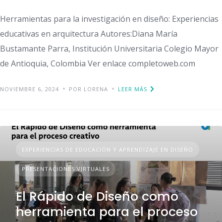
Herramientas para la investigación en diseño: Experiencias
educativas en arquitectura Autores:Diana María
Bustamante Parra, Institución Universitaria Colegio Mayor
de Antioquia, Colombia Ver enlace completoweb.com
NOVIEMBRE 6, 2024
POR LORENA
LEER MÁS
EXPERIENCIAS DE EDUCACIÓN Y APRENDIZAJE EN DISEÑO
PRESENTACIONES VIRTUALES
El Rápido de Diseño como
herramienta para el proceso