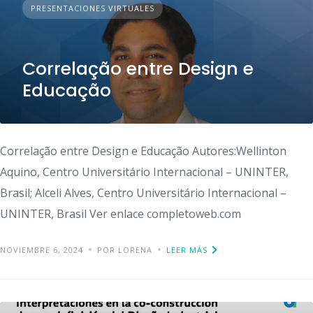
PRESENTACIONES VIRTUALES
Correlação entre Design e
Educação
Correlação entre Design e Educação Autores:Wellinton
Aquino, Centro Universitário Internacional – UNINTER,
Brasil; Alceli Alves, Centro Universitário Internacional –
UNINTER, Brasil Ver enlace completoweb.com
NOVIEMBRE 6, 2024
POR LORENA
LEER MÁS