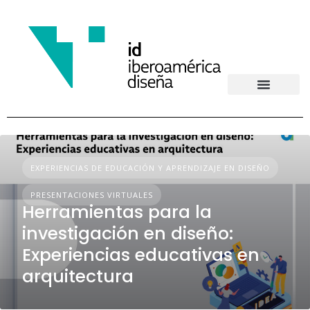
4º Foro Iberoamericano
EXPERIENCIAS DE EDUCACIÓN Y APRENDIZAJE EN DISEÑO
PRESENTACIONES VIRTUALES
Herramientas para la
investigación en diseño:
Experiencias educativas en
arquitectura