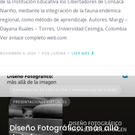
de la Institución Educativa los Libertadores de Consacá
Nariño, mediante la integración de la fauna endémica
regional, como método de aprendizaje. Autores: Margy –
Dayana Ruales – Torres, Universidad Cesmga, Colombia
Ver enlace completo web.com
NOVIEMBRE 6, 2024
POR LORENA
LEER MÁS
EXPERIENCIAS DE EDUCACIÓN Y APRENDIZAJE EN DISEÑO
PRESENTACIONES VIRTUALES
Diseño Fotográfico: más allá