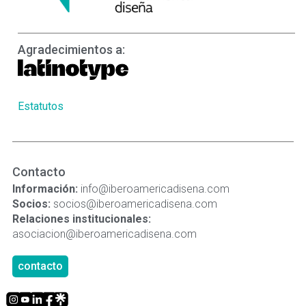
Agradecimientos a:
Estatutos
Contacto
Información:
info@iberoamericadisena.com
Socios:
socios@iberoamericadisena.com
Relaciones institucionales:
asociacion@iberoamericadisena.com
contacto